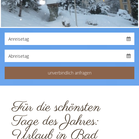
Für die schönsten
Tage des Jahres:
Urlaub in Bad