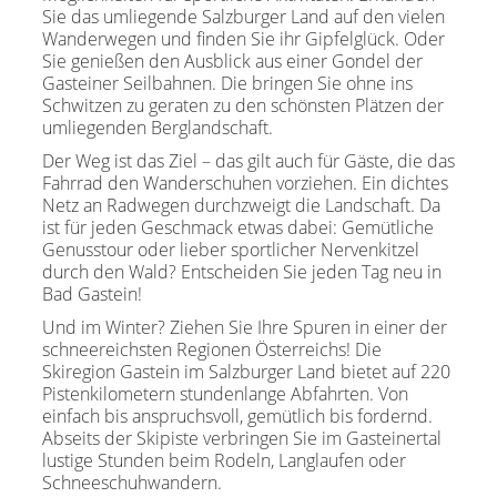
Sie das umliegende Salzburger Land auf den vielen
Wanderwegen und finden Sie ihr Gipfelglück. Oder
Sie genießen den Ausblick aus einer Gondel der
Gasteiner Seilbahnen. Die bringen Sie ohne ins
Schwitzen zu geraten zu den schönsten Plätzen der
umliegenden Berglandschaft.
Der Weg ist das Ziel – das gilt auch für Gäste, die das
Fahrrad den Wanderschuhen vorziehen. Ein dichtes
Netz an Radwegen durchzweigt die Landschaft. Da
ist für jeden Geschmack etwas dabei: Gemütliche
Genusstour oder lieber sportlicher Nervenkitzel
durch den Wald? Entscheiden Sie jeden Tag neu in
Bad Gastein!
Und im Winter? Ziehen Sie Ihre Spuren in einer der
schneereichsten Regionen Österreichs! Die
Skiregion Gastein im Salzburger Land bietet auf 220
Pistenkilometern stundenlange Abfahrten. Von
einfach bis anspruchsvoll, gemütlich bis fordernd.
Abseits der Skipiste verbringen Sie im Gasteinertal
lustige Stunden beim Rodeln, Langlaufen oder
Schneeschuhwandern.