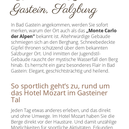
Gastein, Salzburg
In Bad Gastein angekommen, werden Sie sofort
merken, warum der Ort auch als das
„Monte Carlo
der Alpen“
bekannt ist. Altehrwürdige Gebäude
schmiegen sich an den Berghang. Schneebedeckte
Gipfel thronen schützend über dem bekannten
Salzburger Ort. Und inmitten der Jugendstil-
Gebäude rauscht der mystische Wasserfall den Berg
hinab. Es herrscht ein ganz besonderes Flair in Bad
Gastein: Elegant, geschichtsträchtig und heilend.
So sportlich geht’s zu, rund um
das Hotel Mozart im Gasteiner
Tal
Jeden Tag etwas anderes erleben, und das direkt
und ohne Umwege. Im Hotel Mozart haben Sie die
Berge direkt vor der Haustüre. Und damit unzählige
Möglichkeiten für sportliche Aktivitäten. Erkunden