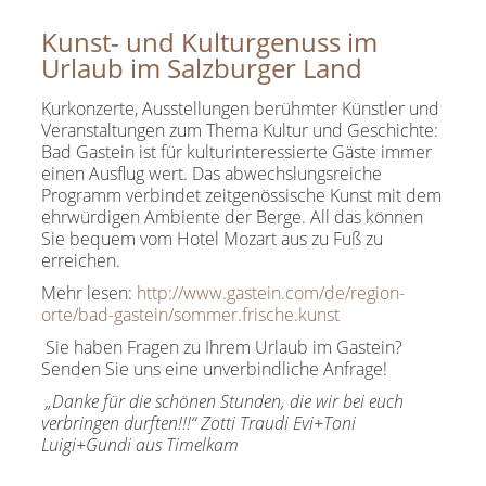
Kunst- und Kulturgenuss im
Urlaub im Salzburger Land
Kurkonzerte, Ausstellungen berühmter Künstler und
Veranstaltungen zum Thema Kultur und Geschichte:
Bad Gastein ist für kulturinteressierte Gäste immer
einen Ausflug wert. Das abwechslungsreiche
Programm verbindet zeitgenössische Kunst mit dem
ehrwürdigen Ambiente der Berge. All das können
Sie bequem vom Hotel Mozart aus zu Fuß zu
erreichen.
Mehr lesen:
http://www.gastein.com/de/region-
orte/bad-gastein/sommer.frische.kunst
Sie haben Fragen zu Ihrem Urlaub im Gastein?
Senden Sie uns eine unverbindliche Anfrage!
„Danke für die schönen Stunden, die wir bei euch
verbringen durften!!!“ Zotti Traudi Evi+Toni
Luigi+Gundi aus Timelkam