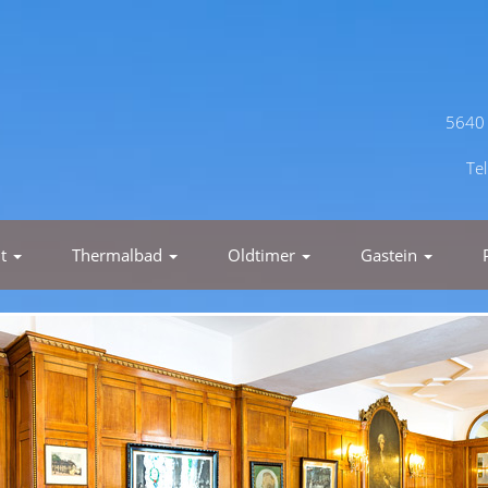
5640 
Te
nt
Thermalbad
Oldtimer
Gastein