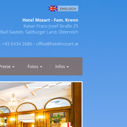
Hotel Mozart - Fam. Krenn
Kaiser-Franz-Josef-Straße 25
Bad Gastein, Salzburger Land, Österreich
l. +43 6434 2686 •
office@hotelmozart.at
Preise
Fotos
Infos