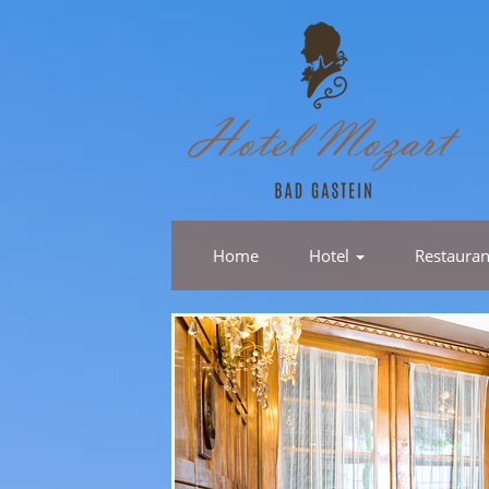
Home
Hotel
Restaura