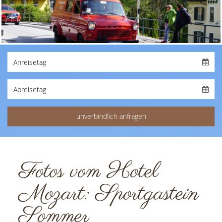
Fotos vom Hotel
Mozart: Sportgastein
Sommer