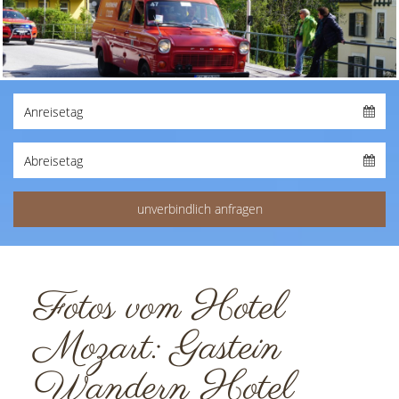
Fotos vom Hotel
Mozart: Gastein
Wandern Hotel